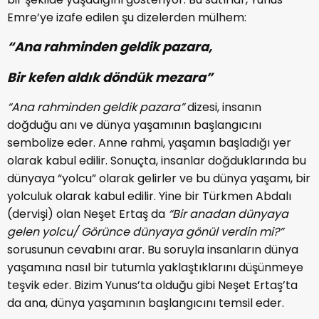
Emre’ye izafe edilen şu dizelerden mülhem:
“Ana rahminden geldik pazara,
Bir kefen aldık döndük mezara”
“Ana rahminden geldik pazara”
dizesi, insanın
doğduğu anı ve dünya yaşamının başlangıcını
sembolize eder. Anne rahmi, yaşamın başladığı yer
olarak kabul edilir. Sonuçta, insanlar doğduklarında bu
dünyaya “yolcu” olarak gelirler ve bu dünya yaşamı, bir
yolculuk olarak kabul edilir. Yine bir Türkmen Abdalı
(dervişi) olan Neşet Ertaş da
“Bir anadan dünyaya
gelen yolcu/ Görünce dünyaya gönül verdin mi?”
sorusunun cevabını arar. Bu soruyla insanların dünya
yaşamına nasıl bir tutumla yaklaştıklarını düşünmeye
teşvik eder. Bizim Yunus’ta olduğu gibi Neşet Ertaş’ta
da ana, dünya yaşamının başlangıcını temsil eder.