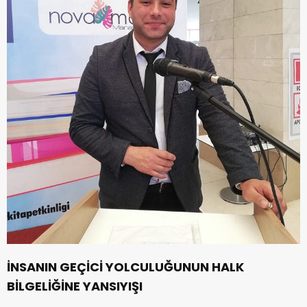
İNSANIN GEÇİCİ YOLCULUĞUNUN HALK
BİLGELİĞİNE YANSIYIŞI