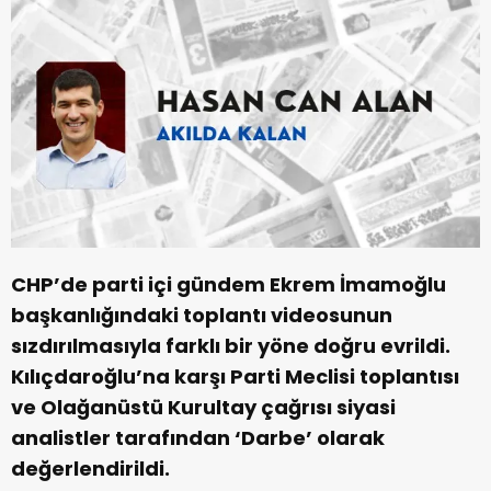
CHP’de parti içi gündem Ekrem İmamoğlu
başkanlığındaki toplantı videosunun
sızdırılmasıyla farklı bir yöne doğru evrildi.
Kılıçdaroğlu’na karşı Parti Meclisi toplantısı
ve Olağanüstü Kurultay çağrısı siyasi
analistler tarafından ‘Darbe’ olarak
değerlendirildi.