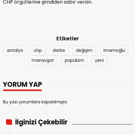
CHP örgütlerine şimdiden sabır versin.
Etiketler
antalya
chp
darbe
değişim
imamoğlu
manavgat
popülizm
yeni
YORUM YAP
Bu yazı yorumlara kapatılmıştır.
İlginizi Çekebilir