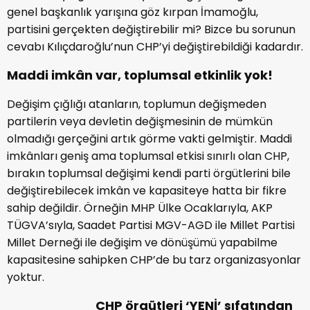
genel başkanlık yarışına göz kırpan İmamoğlu,
partisini gerçekten değiştirebilir mi? Bizce bu sorunun
cevabı Kılıçdaroğlu’nun CHP’yi değiştirebildiği kadardır.
Maddi imkân var, toplumsal etkinlik yok!
Değişim çığlığı atanların, toplumun değişmeden
partilerin veya devletin değişmesinin de mümkün
olmadığı gerçeğini artık görme vakti gelmiştir. Maddi
imkânları geniş ama toplumsal etkisi sınırlı olan CHP,
bırakın toplumsal değişimi kendi parti örgütlerini bile
değiştirebilecek imkân ve kapasiteye hatta bir fikre
sahip değildir. Örneğin MHP Ülke Ocaklarıyla, AKP
TÜGVA’sıyla, Saadet Partisi MGV-AGD ile Millet Partisi
Millet Derneği ile değişim ve dönüşümü yapabilme
kapasitesine sahipken CHP’de bu tarz organizasyonlar
yoktur.
CHP örgütleri ‘YENİ’ sıfatından