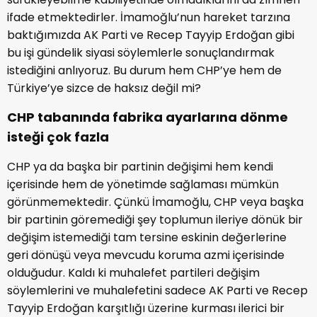
ifade etmektedirler. İmamoğlu’nun hareket tarzına
baktığımızda AK Parti ve Recep Tayyip Erdoğan gibi
bu işi gündelik siyasi söylemlerle sonuçlandırmak
istediğini anlıyoruz. Bu durum hem CHP’ye hem de
Türkiye’ye sizce de haksız değil mi?
CHP tabanında fabrika ayarlarına dönme
isteği çok fazla
CHP ya da başka bir partinin değişimi hem kendi
içerisinde hem de yönetimde sağlaması mümkün
görünmemektedir. Çünkü İmamoğlu, CHP veya başka
bir partinin göremediği şey toplumun ileriye dönük bir
değişim istemediği tam tersine eskinin değerlerine
geri dönüşü veya mevcudu koruma azmi içerisinde
olduğudur. Kaldı ki muhalefet partileri değişim
söylemlerini ve muhalefetini sadece AK Parti ve Recep
Tayyip Erdoğan karşıtlığı üzerine kurması ilerici bir