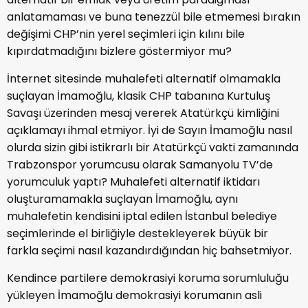
anlatamaması ve buna tenezzül bile etmemesi bırakın
değişimi CHP’nin yerel seçimleri için kılını bile
kıpırdatmadığını bizlere göstermiyor mu?
İnternet sitesinde muhalefeti alternatif olmamakla
suçlayan İmamoğlu, klasik CHP tabanına Kurtuluş
Savaşı üzerinden mesaj vererek Atatürkçü kimliğini
açıklamayı ihmal etmiyor. İyi de Sayın İmamoğlu nasıl
olurda sizin gibi istikrarlı bir Atatürkçü vakti zamanında
Trabzonspor yorumcusu olarak Samanyolu TV’de
yorumculuk yaptı? Muhalefeti alternatif iktidarı
oluşturamamakla suçlayan İmamoğlu, aynı
muhalefetin kendisini iptal edilen İstanbul belediye
seçimlerinde el birliğiyle destekleyerek büyük bir
farkla seçimi nasıl kazandırdığından hiç bahsetmiyor.
Kendince partilere demokrasiyi koruma sorumluluğu
yükleyen İmamoğlu demokrasiyi korumanın asli