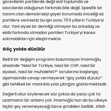
görevlisinin partilerde değil sivil toplumda ve
savcılarda olduğunun farkında bile değil. Spesifik bir
tanımı olan demokrasiyi şayet korumada önceliği siz
partilere verirseniz bu işin sonu 70‘li yılların Türkiye’si
olur. Yani siyasi bir derinliği olmayan bu arkadaş ve
ekibi farkında olmadan partileri Türkiye’yi kaosa
sokmadıkları için eleştirmekte.
Göç yolda düzülür
Belirli bir değişim programı bulunmayan İmamoğlu,
sitesinde “Nasıl bir Türkiye, nasıl bir CHP, nasıl bir
siyaset, nasıl bir muhalefet?” sorularına başlangıç
aşamasında cevap vermeyerek “göç yolda düzülür”
gibi tehlikeli bir mantıkla yola çıktığını göstermektedir.
Değerli okur söylenecek söz çoksa da yazıyı çok ta
uzatmanın bir anlamı yok. İmamoğlu’nun da bu ülkeye
hiçbir şey veremeyeceği bizce şimdiden bellidir. Allah