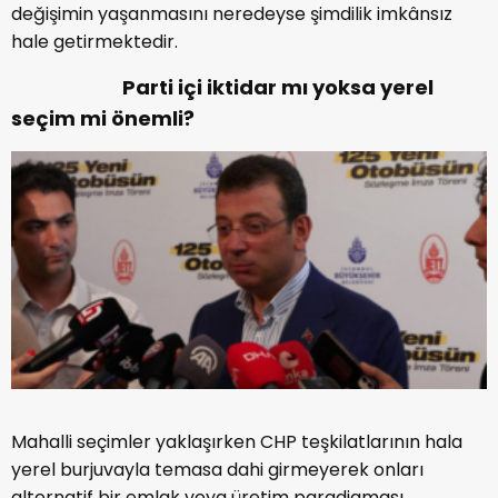
değişimin yaşanmasını neredeyse şimdilik imkânsız
hale getirmektedir.
Parti içi iktidar mı yoksa yerel
seçim mi önemli?
Mahalli seçimler yaklaşırken CHP teşkilatlarının hala
yerel burjuvayla temasa dahi girmeyerek onları
alternatif bir emlak veya üretim paradigması